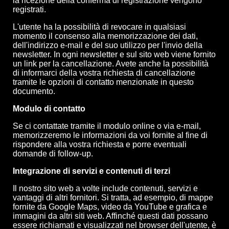
la ricezione della conferma di registrazione vengono
registrati.
L'utente ha la possibilità di revocare in qualsiasi
momento il consenso alla memorizzazione dei dati,
dell'indirizzo e-mail e del suo utilizzo per l'invio della
newsletter. In ogni newsletter e sul sito web viene fornito
un link per la cancellazione. Avete anche la possibilità
di informarci della vostra richiesta di cancellazione
tramite le opzioni di contatto menzionate in questo
documento.
Modulo di contatto
Se ci contattate tramite il modulo online o via e-mail,
memorizzeremo le informazioni da voi fornite al fine di
rispondere alla vostra richiesta e porre eventuali
domande di follow-up.
Integrazione di servizi e contenuti di terzi
Il nostro sito web a volte include contenuti, servizi e
vantaggi di altri fornitori. Si tratta, ad esempio, di mappe
fornite da Google Maps, video da YouTube e grafica e
immagini da altri siti web. Affinché questi dati possano
essere richiamati e visualizzati nel browser dell'utente, è