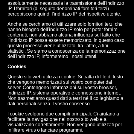
assolutamente necessaria la trasmissione dell'indirizzo
IP. I fornitori (di seguito denominati fornitori terzi)
percepiscono quindi l'indirizzo IP del rispettivo utente.
Anche se cerchiamo di utilizzare solo fornitori terzi che
hanno bisogno dell'indirizzo IP solo per poter fornire
contenuti, non abbiamo alcuna influenza sul fatto che
l'indirizzo IP possa essere memorizzato. In questo caso,
questo processo viene utilizzato, tra l'altro, a fini
statistici. Se siamo a conoscenza della memorizzazione
dell'indirizzo IP, informeremo i nostri utenti.
Cookies
Questo sito web utilizza i cookie. Si tratta di file di testo
che vengono memorizzati sul vostro computer dal
server. Contengono informazioni sul vostro browser,
indirizzo IP, sistema operativo e connessione internet.
Non trasmettiamo questi dati a terzi né li colleghiamo a
dati personali senza il vostro consenso.
I cookie svolgono due compiti principali. Ci aiutano a
facilitare la navigazione nel nostro sito web e a
visualizzarlo correttamente. Non vengono utilizzati per
infiltrare virus o lanciare programmi.