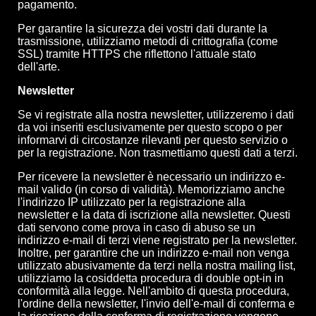
pagamento.
Per garantire la sicurezza dei vostri dati durante la
trasmissione, utilizziamo metodi di crittografia (come
SSL) tramite HTTPS che riflettono l'attuale stato
dell'arte.
Newsletter
Se vi registrate alla nostra newsletter, utilizzeremo i dati
da voi inseriti esclusivamente per questo scopo o per
informarvi di circostanze rilevanti per questo servizio o
per la registrazione. Non trasmettiamo questi dati a terzi.
Per ricevere la newsletter è necessario un indirizzo e-
mail valido (in corso di validità). Memorizziamo anche
l'indirizzo IP utilizzato per la registrazione alla
newsletter e la data di iscrizione alla newsletter. Questi
dati servono come prova in caso di abuso se un
indirizzo e-mail di terzi viene registrato per la newsletter.
Inoltre, per garantire che un indirizzo e-mail non venga
utilizzato abusivamente da terzi nella nostra mailing list,
utilizziamo la cosiddetta procedura di double opt-in in
conformità alla legge. Nell'ambito di questa procedura,
l'ordine della newsletter, l'invio dell'e-mail di conferma e