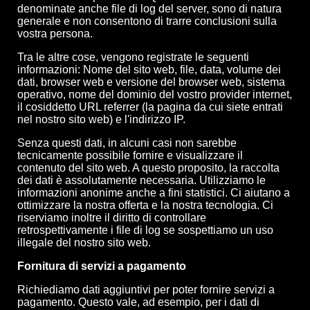
denominate anche file di log del server, sono di natura
generale e non consentono di trarre conclusioni sulla
vostra persona.
Tra le altre cose, vengono registrate le seguenti
informazioni: Nome del sito web, file, data, volume dei
dati, browser web e versione del browser web, sistema
operativo, nome del dominio del vostro provider internet,
il cosiddetto URL referrer (la pagina da cui siete entrati
nel nostro sito web) e l'indirizzo IP.
Senza questi dati, in alcuni casi non sarebbe
tecnicamente possibile fornire e visualizzare il
contenuto del sito web. A questo proposito, la raccolta
dei dati è assolutamente necessaria. Utilizziamo le
informazioni anonime anche a fini statistici. Ci aiutano a
ottimizzare la nostra offerta e la nostra tecnologia. Ci
riserviamo inoltre il diritto di controllare
retrospettivamente i file di log se sospettiamo un uso
illegale del nostro sito web.
Fornitura di servizi a pagamento
Richiediamo dati aggiuntivi per poter fornire servizi a
pagamento. Questo vale, ad esempio, per i dati di