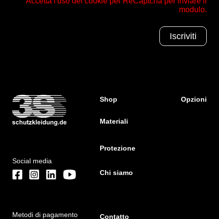
Accetta l'uso dei cookie per ReCaptcha per inviare il
modulo.
Shop
Opzioni
Materiali
Protezione
Social media
Chi siamo
Metodi di pagamento
Contatto